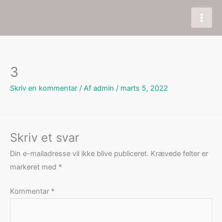
Gå
til
indholdet
3
Skriv en kommentar
/ Af
admin
/
marts 5, 2022
Skriv et svar
Din e-mailadresse vil ikke blive publiceret.
Krævede felter er
markeret med
*
Kommentar
*