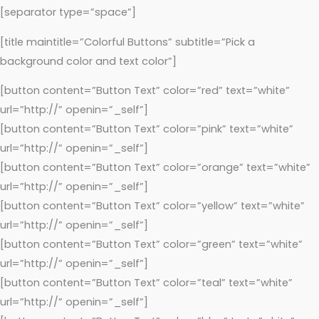
[separator type=”space”]
[title maintitle=”Colorful Buttons” subtitle=”Pick a
background color and text color”]
[button content=”Button Text” color=”red” text=”white”
url=”http://” openin=”_self”]
[button content=”Button Text” color=”pink” text=”white”
url=”http://” openin=”_self”]
[button content=”Button Text” color=”orange” text=”white”
url=”http://” openin=”_self”]
[button content=”Button Text” color=”yellow” text=”white”
url=”http://” openin=”_self”]
[button content=”Button Text” color=”green” text=”white”
url=”http://” openin=”_self”]
[button content=”Button Text” color=”teal” text=”white”
url=”http://” openin=”_self”]