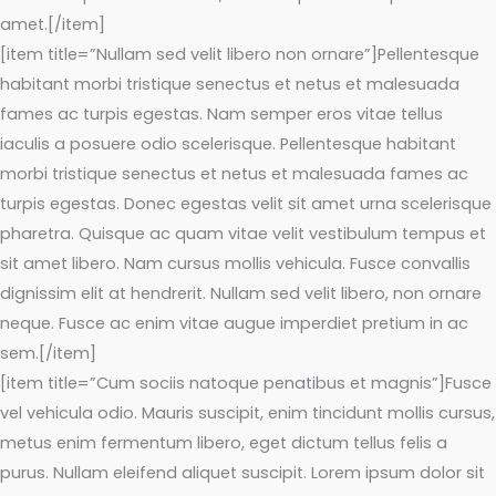
amet.[/item]
[item title=”Nullam sed velit libero non ornare”]Pellentesque
habitant morbi tristique senectus et netus et malesuada
fames ac turpis egestas. Nam semper eros vitae tellus
iaculis a posuere odio scelerisque. Pellentesque habitant
morbi tristique senectus et netus et malesuada fames ac
turpis egestas. Donec egestas velit sit amet urna scelerisque
pharetra. Quisque ac quam vitae velit vestibulum tempus et
sit amet libero. Nam cursus mollis vehicula. Fusce convallis
dignissim elit at hendrerit. Nullam sed velit libero, non ornare
neque. Fusce ac enim vitae augue imperdiet pretium in ac
sem.[/item]
[item title=”Cum sociis natoque penatibus et magnis”]Fusce
vel vehicula odio. Mauris suscipit, enim tincidunt mollis cursus,
metus enim fermentum libero, eget dictum tellus felis a
purus. Nullam eleifend aliquet suscipit. Lorem ipsum dolor sit