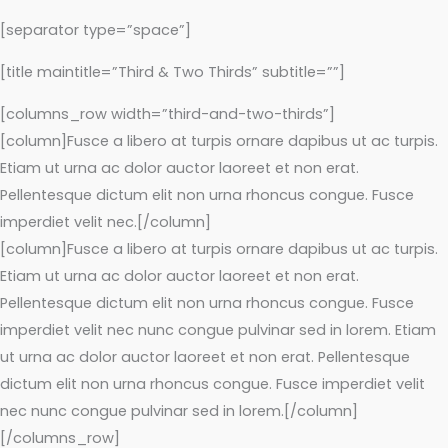
[separator type=”space”]
[title maintitle=”Third & Two Thirds” subtitle=””]
[columns_row width=”third-and-two-thirds”]
[column]Fusce a libero at turpis ornare dapibus ut ac turpis.
Etiam ut urna ac dolor auctor laoreet et non erat.
Pellentesque dictum elit non urna rhoncus congue. Fusce
imperdiet velit nec.[/column]
[column]Fusce a libero at turpis ornare dapibus ut ac turpis.
Etiam ut urna ac dolor auctor laoreet et non erat.
Pellentesque dictum elit non urna rhoncus congue. Fusce
imperdiet velit nec nunc congue pulvinar sed in lorem. Etiam
ut urna ac dolor auctor laoreet et non erat. Pellentesque
dictum elit non urna rhoncus congue. Fusce imperdiet velit
nec nunc congue pulvinar sed in lorem.[/column]
[/columns_row]