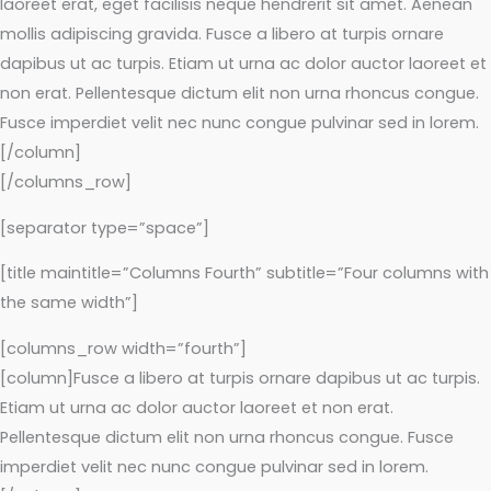
laoreet erat, eget facilisis neque hendrerit sit amet. Aenean
mollis adipiscing gravida. Fusce a libero at turpis ornare
dapibus ut ac turpis. Etiam ut urna ac dolor auctor laoreet et
non erat. Pellentesque dictum elit non urna rhoncus congue.
Fusce imperdiet velit nec nunc congue pulvinar sed in lorem.
[/column]
[/columns_row]
[separator type=”space”]
[title maintitle=”Columns Fourth” subtitle=”Four columns with
the same width”]
[columns_row width=”fourth”]
[column]Fusce a libero at turpis ornare dapibus ut ac turpis.
Etiam ut urna ac dolor auctor laoreet et non erat.
Pellentesque dictum elit non urna rhoncus congue. Fusce
imperdiet velit nec nunc congue pulvinar sed in lorem.