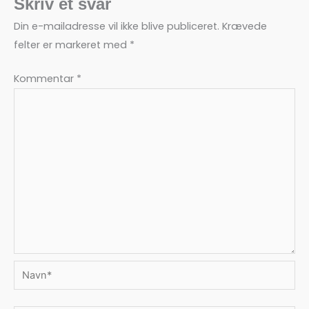
Skriv et svar
Din e-mailadresse vil ikke blive publiceret.
Krævede
felter er markeret med
*
Kommentar
*
Navn*