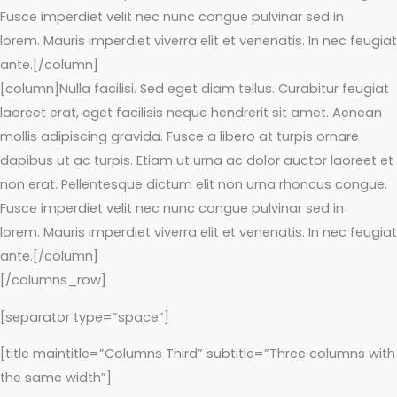
Fusce imperdiet velit nec nunc congue pulvinar sed in
lorem. Mauris imperdiet viverra elit et venenatis. In nec feugiat
ante.[/column]
[column]Nulla facilisi. Sed eget diam tellus. Curabitur feugiat
laoreet erat, eget facilisis neque hendrerit sit amet. Aenean
mollis adipiscing gravida. Fusce a libero at turpis ornare
dapibus ut ac turpis. Etiam ut urna ac dolor auctor laoreet et
non erat. Pellentesque dictum elit non urna rhoncus congue.
Fusce imperdiet velit nec nunc congue pulvinar sed in
lorem. Mauris imperdiet viverra elit et venenatis. In nec feugiat
ante.[/column]
[/columns_row]
[separator type=”space”]
[title maintitle=”Columns Third” subtitle=”Three columns with
the same width”]