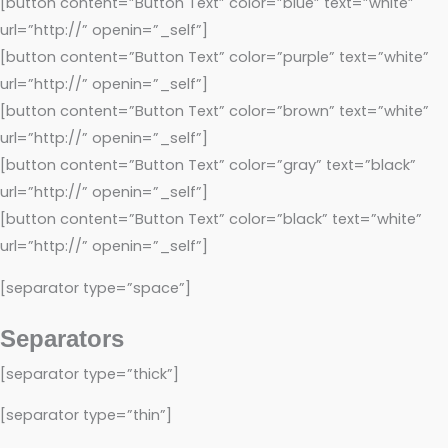
[button content=”Button Text” color=”blue” text=”white”
url=”http://” openin=”_self”]
[button content=”Button Text” color=”purple” text=”white”
url=”http://” openin=”_self”]
[button content=”Button Text” color=”brown” text=”white”
url=”http://” openin=”_self”]
[button content=”Button Text” color=”gray” text=”black”
url=”http://” openin=”_self”]
[button content=”Button Text” color=”black” text=”white”
url=”http://” openin=”_self”]
[separator type=”space”]
Separators
[separator type=”thick”]
[separator type=”thin”]