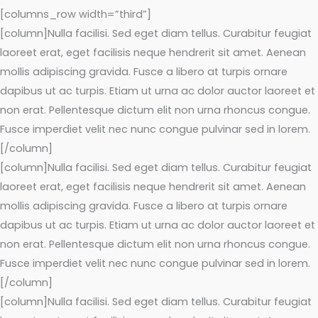
[columns_row width=”third”]
[column]Nulla facilisi. Sed eget diam tellus. Curabitur feugiat
laoreet erat, eget facilisis neque hendrerit sit amet. Aenean
mollis adipiscing gravida. Fusce a libero at turpis ornare
dapibus ut ac turpis. Etiam ut urna ac dolor auctor laoreet et
non erat. Pellentesque dictum elit non urna rhoncus congue.
Fusce imperdiet velit nec nunc congue pulvinar sed in lorem.
[/column]
[column]Nulla facilisi. Sed eget diam tellus. Curabitur feugiat
laoreet erat, eget facilisis neque hendrerit sit amet. Aenean
mollis adipiscing gravida. Fusce a libero at turpis ornare
dapibus ut ac turpis. Etiam ut urna ac dolor auctor laoreet et
non erat. Pellentesque dictum elit non urna rhoncus congue.
Fusce imperdiet velit nec nunc congue pulvinar sed in lorem.
[/column]
[column]Nulla facilisi. Sed eget diam tellus. Curabitur feugiat