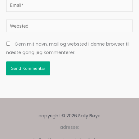
Email*
Websted
Gem mit navn, mail og websted i denne browser til
næste gang jeg kommenterer.
copyright © 2026 Sally Bøye
adresse: