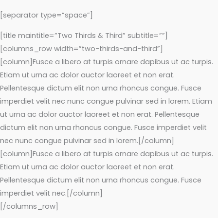
[separator type=”space”]
[title maintitle=”Two Thirds & Third” subtitle=””]
[columns_row width=”two-thirds-and-third”]
[column]Fusce a libero at turpis ornare dapibus ut ac turpis.
Etiam ut urna ac dolor auctor laoreet et non erat.
Pellentesque dictum elit non urna rhoncus congue. Fusce
imperdiet velit nec nunc congue pulvinar sed in lorem. Etiam
ut urna ac dolor auctor laoreet et non erat. Pellentesque
dictum elit non urna rhoncus congue. Fusce imperdiet velit
nec nunc congue pulvinar sed in lorem.[/column]
[column]Fusce a libero at turpis ornare dapibus ut ac turpis.
Etiam ut urna ac dolor auctor laoreet et non erat.
Pellentesque dictum elit non urna rhoncus congue. Fusce
imperdiet velit nec.[/column]
[/columns_row]