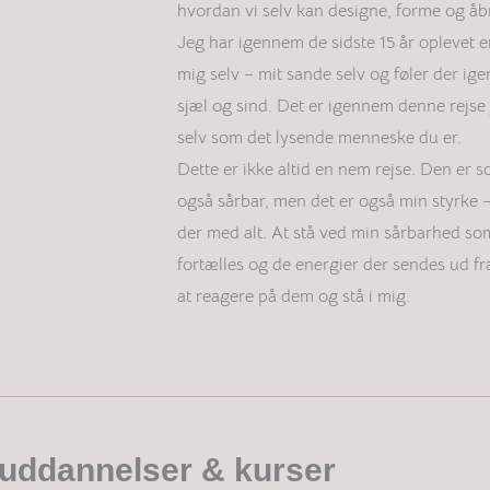
hvordan vi selv kan designe, forme og åbne
Jeg har igennem de sidste 15 år oplevet 
mig selv – mit sande selv og føler der i
sjæl og sind. Det er igennem denne rejse j
selv som det lysende menneske du er.
Dette er ikke altid en nem rejse. Den er
også sårbar, men det er også min styrke –
der med alt. At stå ved min sårbarhed som 
fortælles og de energier der sendes ud 
at reagere på dem og stå i mig.
uddannelser & kurser