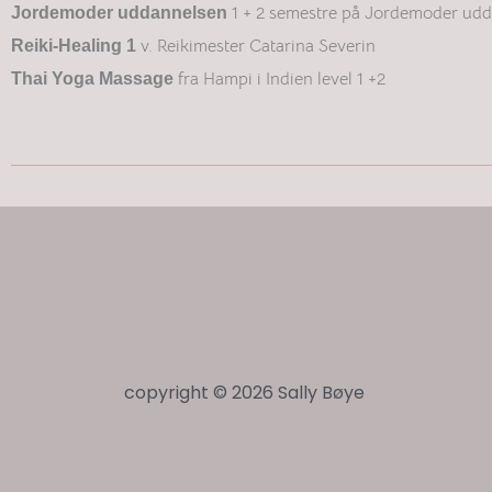
1 + 2 semestre på Jordemoder udd
Jordemoder uddannelsen
v. Reikimester Catarina Severin
Reiki-Healing 1
fra Hampi i Indien level 1 +2
Thai Yoga Massage
copyright © 2026 Sally Bøye