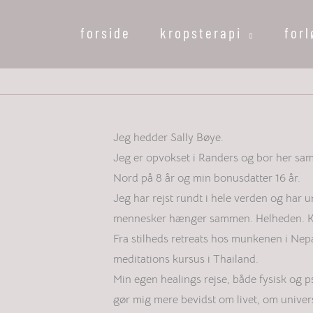
forside
kropsterapi
for
Jeg hedder Sally Bøye.
Jeg er opvokset i Randers og bor her sa
Nord på 8 år og min bonusdatter 16 år.
Jeg har rejst rundt i hele verden og har
mennesker hænger sammen. Helheden. Kro
Fra stilheds retreats hos munkenen i Nepal
meditations kursus i Thailand.
Min egen healings rejse, både fysisk og p
gør mig mere bevidst om livet, om univer