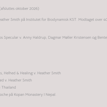
(afsluttes oktober 2026)
ather Smith på Institutet for Biodynamisk KST. Modtaget over 4
os Specular v. Anny Haldrup, Dagmar Møller Kristensen og Bent
s, Helhed & Healing v. Heather Smith
ed v. Heather Smith
i Thailand
oche på Kopan Monastery I Nepal.