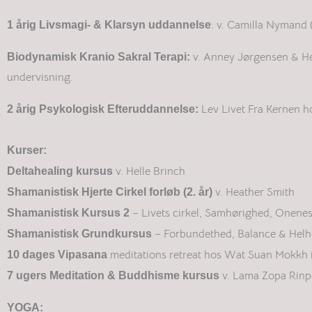
: v. Camilla Nymand 
1 årig Livsmagi- & Klarsyn uddannelse
v. Anney Jørgensen & He
Biodynamisk Kranio Sakral Terapi:
undervisning.
Lev Livet Fra Kernen h
2 årig Psykologisk Efteruddannelse:
Kurser:
v. Helle Brinch
Deltahealing kursus
v. Heather Smith
Shamanistisk Hjerte Cirkel forløb (2. år)
– Livets cirkel, Samhørighed, Onenes
Shamanistisk Kursus 2
– Forbundethed, Balance & Helh
Shamanistisk Grundkursus
meditations retreat hos Wat Suan Mokkh 
10 dages Vipasana
v. Lama Zopa Rinp
7 ugers Meditation & Buddhisme
kursus
YOGA: