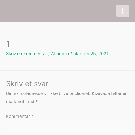
Gå
til
indholdet
1
Skriv en kommentar
/ Af
admin
/
oktober 25, 2021
Skriv et svar
Din e-mailadresse vil ikke blive publiceret.
Krævede felter er
markeret med
*
Kommentar
*