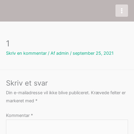
Gå
til
indholdet
1
Skriv en kommentar
/ Af
admin
/
september 25, 2021
Skriv et svar
Din e-mailadresse vil ikke blive publiceret.
Krævede felter er
markeret med
*
Kommentar
*