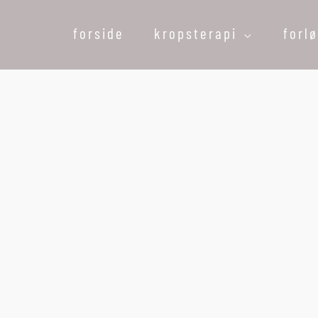
forside
kropsterapi
forl