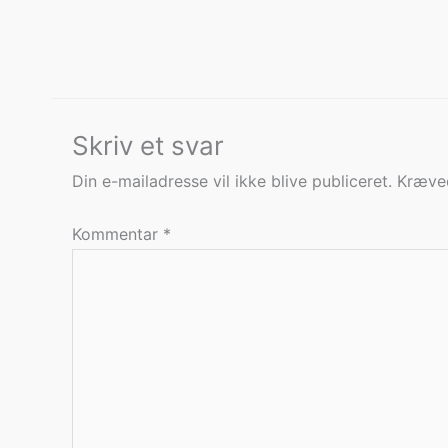
Skriv et svar
Din e-mailadresse vil ikke blive publiceret.
Kræved
Kommentar
*