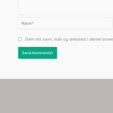
Navn*
Gem mit navn, mail og websted i denne brows