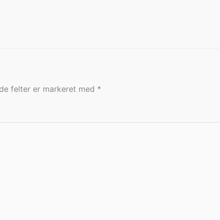
e felter er markeret med
*