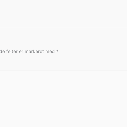
e felter er markeret med
*