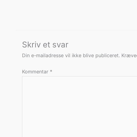
Skriv et svar
Din e-mailadresse vil ikke blive publiceret.
Kræved
Kommentar
*