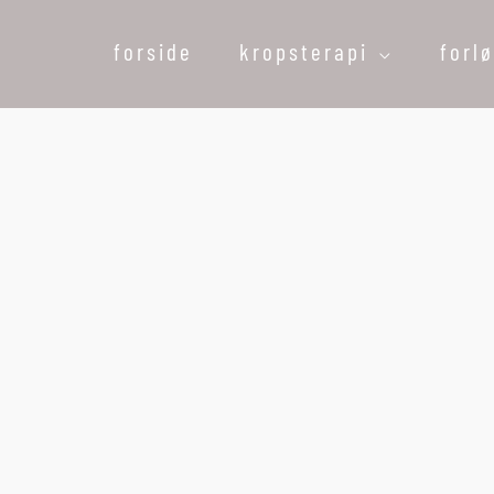
forside
kropsterapi
forl