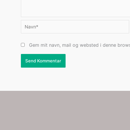
Navn*
Gem mit navn, mail og websted i denne brows