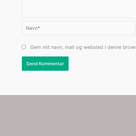
Navn*
Gem mit navn, mail og websted i denne brows