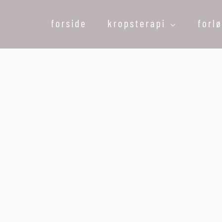
forside
kropsterapi
forl