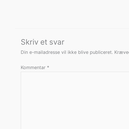
Skriv et svar
Din e-mailadresse vil ikke blive publiceret.
Kræved
Kommentar
*