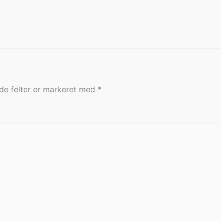
e felter er markeret med
*